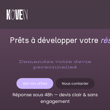
Prêts à développer votre
ré
Demandez votre devis
personnalisé
Voir nos offres
Nous contacter
Réponse sous 48h — devis clair & sans
engagement